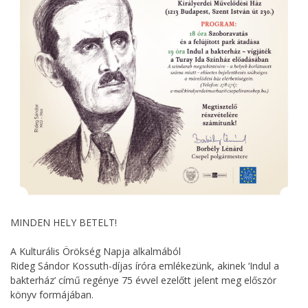
MINDEN HELY BETELT!
A Kulturális Örökség Napja alkalmából
Rideg Sándor Kossuth-díjas íróra emlékezünk, akinek ‘Indul a
bakterház’ című regénye 75 évvel ezelőtt jelent meg először
könyv formájában.