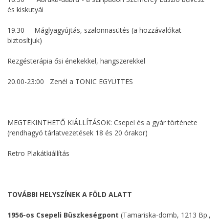
és kiskutyái
19.30 Máglyagyújtás, szalonnasütés (a hozzávalókat
biztosítjuk)
Rezgésterápia ősi énekekkel, hangszerekkel
20.00-23:00 Zenél a TONIC EGYÜTTES
MEGTEKINTHETŐ KIÁLLÍTÁSOK: Csepel és a gyár története
(rendhagyó tárlatvezetések 18 és 20 órakor)
Retro Plakátkiállítás
TOVÁBBI HELYSZÍNEK A FÖLD ALATT
1956-os Csepeli Büszkeségpont
(Tamariska-domb, 1213 Bp.,