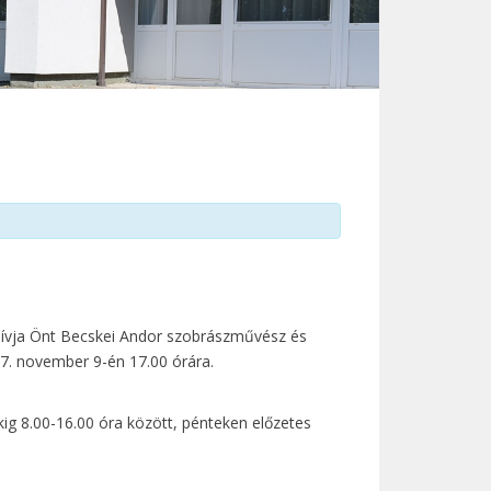
eghívja Önt Becskei Andor szobrászművész és
17. november 9-én 17.00 órára.
kig 8.00-16.00 óra között, pénteken előzetes