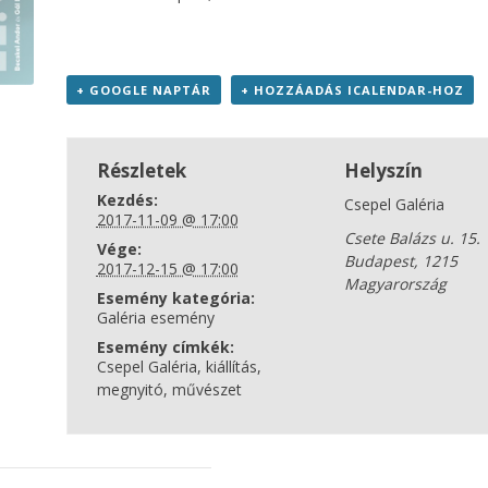
+ GOOGLE NAPTÁR
+ HOZZÁADÁS ICALENDAR-HOZ
Részletek
Helyszín
Kezdés:
Csepel Galéria
2017-11-09 @ 17:00
Csete Balázs u. 15.
Vége:
Budapest
,
1215
2017-12-15 @ 17:00
Magyarország
Esemény kategória:
Galéria esemény
Esemény címkék:
Csepel Galéria
,
kiállítás
,
megnyitó
,
művészet