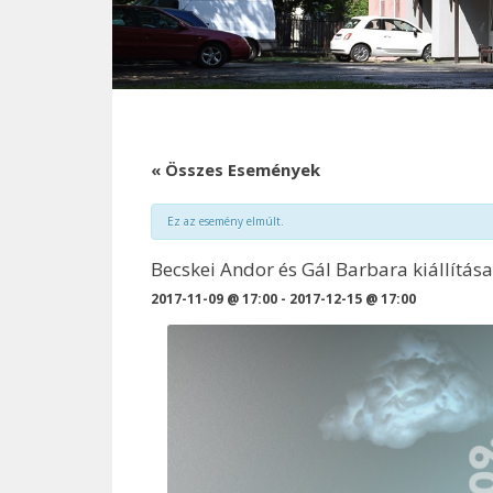
« Összes Események
Ez az esemény elmúlt.
Becskei Andor és Gál Barbara kiállítása
2017-11-09 @ 17:00
-
2017-12-15 @ 17:00