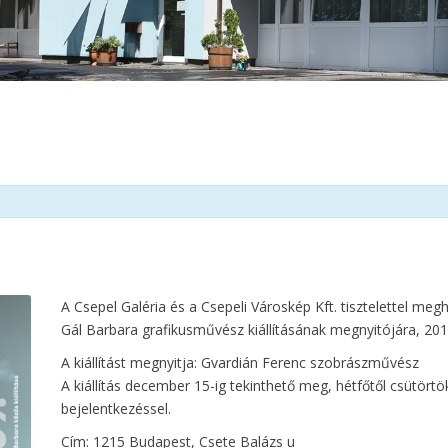
A Csepel Galéria és a Csepeli Városkép Kft. tisztelettel m
Gál Barbara grafikusművész kiállításának megnyitójára, 20
A kiállítást megnyitja: Gvardián Ferenc szobrászművész
A kiállítás december 15-ig tekinthető meg, hétfőtől csütörtö
bejelentkezéssel.
Cím: 1215 Budapest, Csete Balázs u