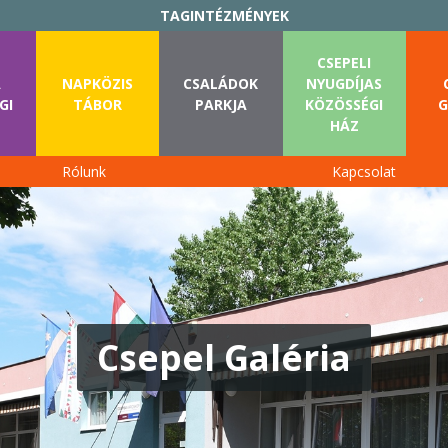
TAGINTÉZMÉNYEK
CSEPELI
A
NAPKÖZIS
CSALÁDOK
NYUGDÍJAS
GI
TÁBOR
PARKJA
KÖZÖSSÉGI
G
HÁZ
Rólunk
Kapcsolat
Csepel Galéria