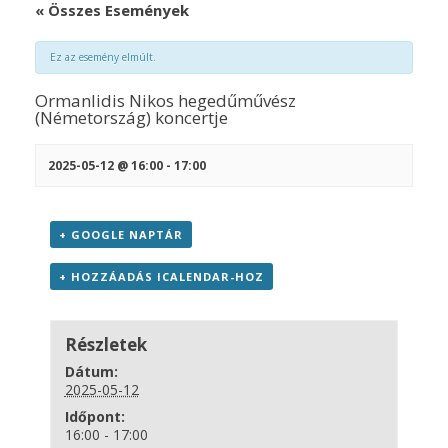
« Összes Események
Ez az esemény elmúlt.
Ormanlidis Nikos hegedűművész
(Németország) koncertje
2025-05-12 @ 16:00
-
17:00
+ GOOGLE NAPTÁR
+ HOZZÁADÁS ICALENDAR-HOZ
Részletek
Dátum:
2025-05-12
Időpont:
16:00 - 17:00