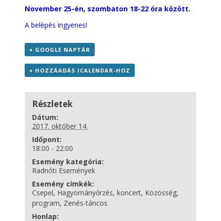
November 25-én, szombaton 18-22 óra között.
A belépés ingyenes!
+ GOOGLE NAPTÁR
+ HOZZÁADÁS ICALENDAR-HOZ
Részletek
Dátum:
2017. október 14.
Időpont:
18:00 - 22:00
Esemény kategória:
Radnóti Események
Esemény címkék:
Csepel
,
Hagyományőrzés
,
koncert
,
Közösség
,
program
,
Zenés-táncos
Honlap: