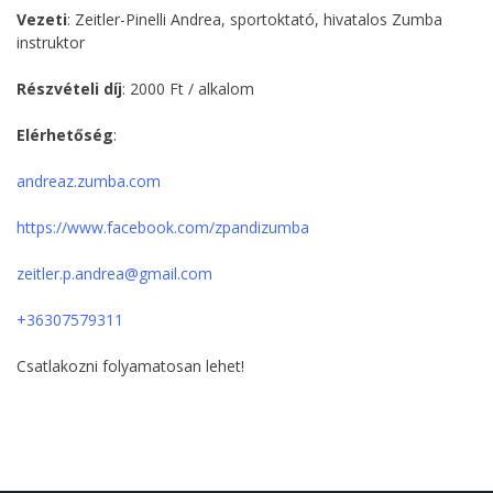
Vezeti
: Zeitler-Pinelli Andrea, sportoktató, hivatalos Zumba
instruktor
Részvételi díj
: 2000 Ft / alkalom
Elérhetőség
:
andreaz.zumba.com
https://www.facebook.com/zpandizumba
zeitler.p.andrea@gmail.com
+36307579311
Csatlakozni folyamatosan lehet!