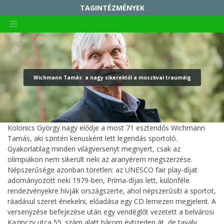
TAGINTÉZMÉNYEK
KIRÁLYERDEI MŰVELŐDÉSI HÁZ ÉS CSEPELI HELYTÖRTÉNETI GYŰJTEMÉNY
Skip
RADNÓTI MIKÓS MŰVELŐDÉSI HÁZ
to
content
SZABÓ MAGDA KÖZÖSSÉGI TÉR
NAPKÖZIS TÁBOR
Wichmann Tamás: a nagy sikerektől a moszkvai traumáig
CSALÁDOK PARKJA
CSEPELI NYUGDÍJAS KÖZÖSSÉGI HÁZ
CSEPEL GALÉRIA
Kolonics György nagy elődje a most 71 esztendős Wichmann
Tamás, aki szintén kenusként lett legendás sportoló.
ÖSSZETARTOZÁS HÁZA TRIANON EMLÉKKIÁLLÍTÁS
Gyakorlatilag minden világversenyt megnyert, csak az
CSEPELI HÍRMONDÓ
olimpiákon nem sikerült neki az aranyérem megszerzése.
Népszerűsége azonban töretlen: az UNESCO fair play-díjat
adományozott neki 1979-ben, Príma-díjas lett, különféle
rendezvényekre hívják országszerte, ahol népszerűsíti a sportot,
ráadásul szeret énekelni, előadása egy CD lemezen megjelent. A
versenyzése befejezése után egy vendéglőt vezetett a belvárosi
Kazinczy utca 55. szám alatt három évtizeden át, de tavaly