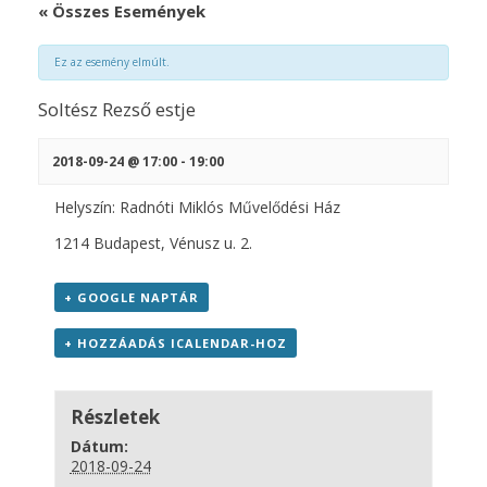
« Összes Események
Ez az esemény elmúlt.
Soltész Rezső estje
2018-09-24 @ 17:00
-
19:00
Helyszín: Radnóti Miklós Művelődési Ház
1214 Budapest, Vénusz u. 2.
+ GOOGLE NAPTÁR
+ HOZZÁADÁS ICALENDAR-HOZ
Részletek
Dátum:
2018-09-24