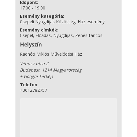
Időpont:
17:00 - 19:00
Esemény kategória:
Csepeli Nyugdíjas Közösségi Ház esemény
Esemény címkék:
Csepel
,
Előadás
,
Nyugdíjas
,
Zenés-táncos
Helyszín
Radnóti Miklós Művelődési Ház
Vénusz utca 2.
Budapest
,
1214
Magyarország
+ Google Térkép
Telefon:
+3612782757